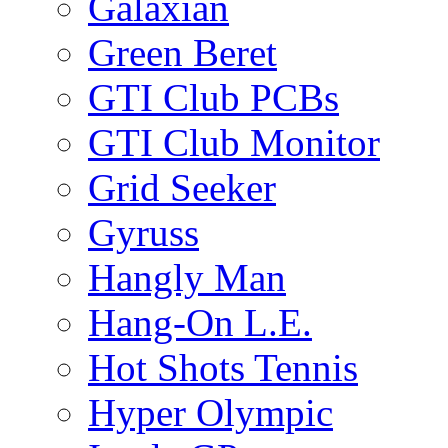
Galaxian
Green Beret
GTI Club PCBs
GTI Club Monitor
Grid Seeker
Gyruss
Hangly Man
Hang-On L.E.
Hot Shots Tennis
Hyper Olympic