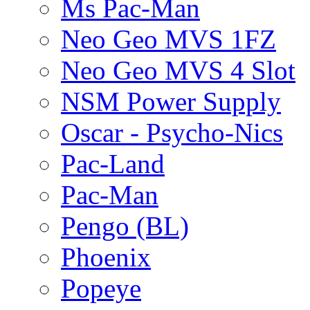
Ms Pac-Man
Neo Geo MVS 1FZ
Neo Geo MVS 4 Slot
NSM Power Supply
Oscar - Psycho-Nics
Pac-Land
Pac-Man
Pengo (BL)
Phoenix
Popeye