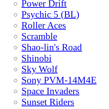
Power Drift
Psychic 5 (BL)
Roller Aces
Scramble
Shao-lin's Road
Shinobi
Sky Wolf
Sony PVM-14M4E
Space Invaders
Sunset Riders