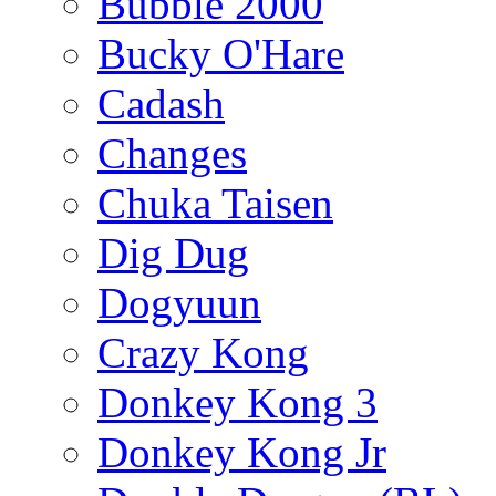
Bubble 2000
Bucky O'Hare
Cadash
Changes
Chuka Taisen
Dig Dug
Dogyuun
Crazy Kong
Donkey Kong 3
Donkey Kong Jr