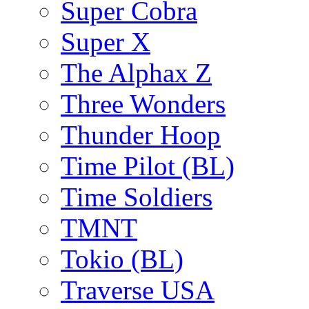
Super Cobra
Super X
The Alphax Z
Three Wonders
Thunder Hoop
Time Pilot (BL)
Time Soldiers
TMNT
Tokio (BL)
Traverse USA