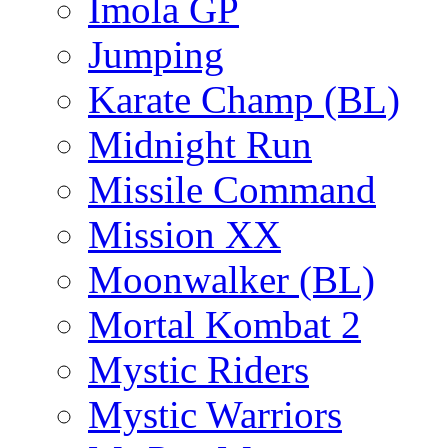
Imola GP
Jumping
Karate Champ (BL)
Midnight Run
Missile Command
Mission XX
Moonwalker (BL)
Mortal Kombat 2
Mystic Riders
Mystic Warriors