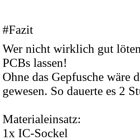
#Fazit
Wer nicht wirklich gut löte
PCBs lassen!
Ohne das Gepfusche wäre di
gewesen. So dauerte es 2 S
Materialeinsatz:
1x IC-Sockel