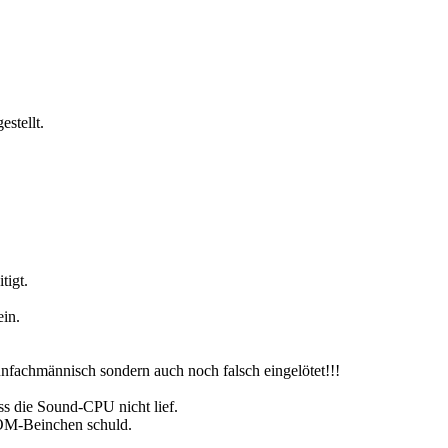
stellt.
tigt.
in.
fachmännisch sondern auch noch falsch eingelötet!!!
s die Sound-CPU nicht lief.
ROM-Beinchen schuld.