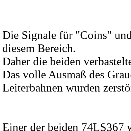
Die Signale für "Coins" und
diesem Bereich.
Daher die beiden verbastel
Das volle Ausmaß des Grauen
Leiterbahnen wurden zerstö
Einer der beiden 74LS367 w