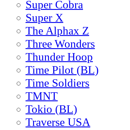
Super Cobra
Super X
The Alphax Z
Three Wonders
Thunder Hoop
Time Pilot (BL)
Time Soldiers
TMNT
Tokio (BL)
Traverse USA