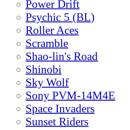
Power Drift
Psychic 5 (BL)
Roller Aces
Scramble
Shao-lin's Road
Shinobi
Sky Wolf
Sony PVM-14M4E
Space Invaders
Sunset Riders