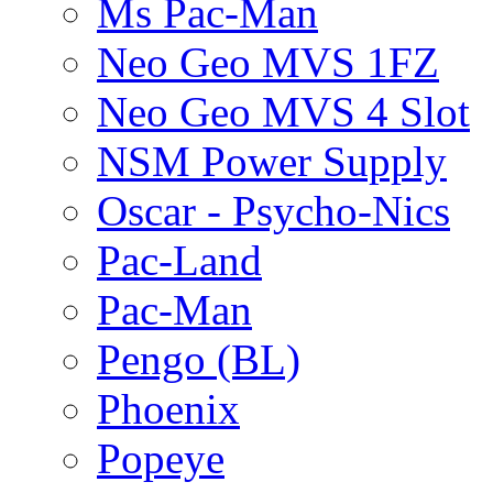
Ms Pac-Man
Neo Geo MVS 1FZ
Neo Geo MVS 4 Slot
NSM Power Supply
Oscar - Psycho-Nics
Pac-Land
Pac-Man
Pengo (BL)
Phoenix
Popeye