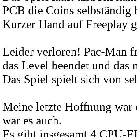
PCB die Coins selbständig h
Kurzer Hand auf Freeplay ges
Leider verloren! Pac-Man fr
das Level beendet und das nä
Das Spiel spielt sich von se
Meine letzte Hoffnung war 
war es auch.
Es gibt insgesamt 4 CPU-E