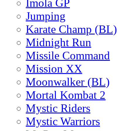
Imola GP
Jumping
Karate Champ (BL)
Midnight Run
Missile Command
Mission XX
Moonwalker (BL)
Mortal Kombat 2
Mystic Riders
Mystic Warriors