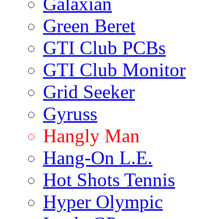
Galaxian
Green Beret
GTI Club PCBs
GTI Club Monitor
Grid Seeker
Gyruss
Hangly Man
Hang-On L.E.
Hot Shots Tennis
Hyper Olympic