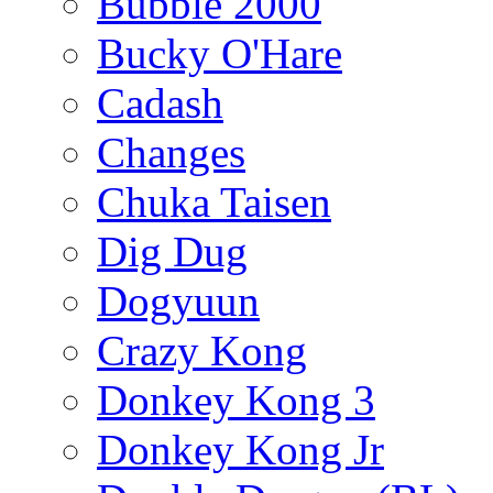
Bubble 2000
Bucky O'Hare
Cadash
Changes
Chuka Taisen
Dig Dug
Dogyuun
Crazy Kong
Donkey Kong 3
Donkey Kong Jr