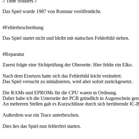
// Time Soldiers //
Das Spiel wurde 1987 von Romstar veröffentlicht.
#Fehlerbeschreibung
Das Spiel startet nicht und bleibt mit statischen Fehlerbild stehen.
#Reparatur
Zuerst folgte eine Sichtprüfung der Oberseite. Hier fehlte ein Elko.
Nach dem Ersetzen hatte sich das Fehlerbild leicht verändert:
Das Spiel versucht zu initialisieren, wird aber sofort zurückgesetzt.
Die RAMs und EPROMs für die CPU waren in Ordnung.
Daher habe ich die Unterseite der PCB gründlich in Augenschein g
An mehreren Stellen gab es Kurzschlüsse durch sich berührende IC-
Außerdem war ein Trace unterbrochen.
Dies lies das Spiel nun fehlerfrei starten.